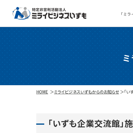
「ミラ
ミ
HOME
ミライビジネスいずもからのお知らせ
「い
「いずも企業交流館」