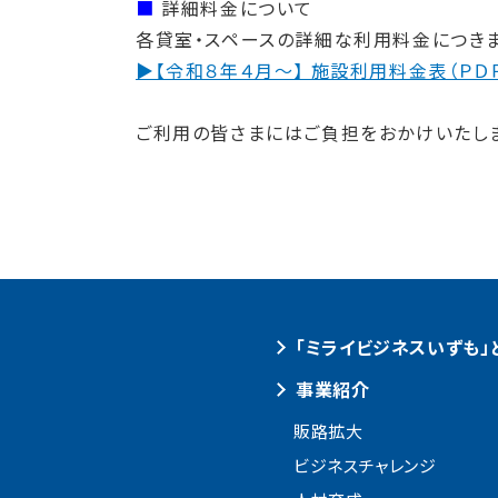
■
詳細料金について
各貸室・スペースの詳細な利用料金につきま
▶【令和８年４月～】 施設利用料金表（ＰＤ
ご利用の皆さまにはご負担をおかけいたし
「ミライビジネスいずも」
事業紹介
販路拡大
ビジネスチャレンジ