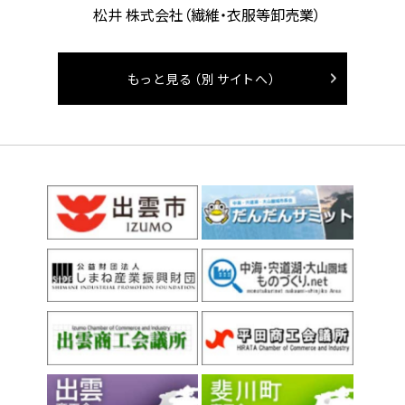
松井 株式会社（繊維・衣服等卸売業）
もっと見る（別サイトへ）