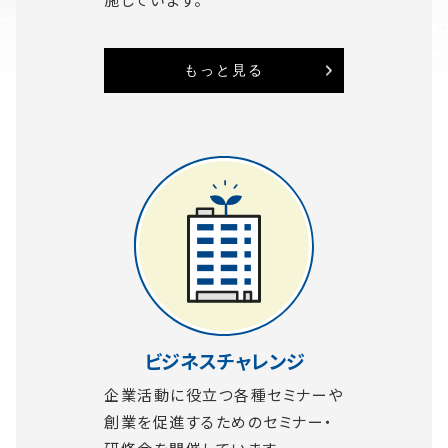
もっと見る
ビジネスチャレンジ
企業活動に役立つ各種セミナーや
創業を促進するためのセミナー・