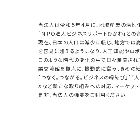
当法人は令和５年４月に、地域産業の活性化
「ＮＰＯ法人ビジネスサポートひかわ」との
現在、日本の人口は減少に転じ、地方では
を容易に超えるようになり、人工知能やロボ
このような時代の変化の中で日々奮闘されて
業交流館を拠点に、機動的に富み、きめの細
「つなぐ。つながる。ビジネスの縁結び」「”
ｓなど新たな取り組みへの対応、マーケット
是非、当法人の機能をご利用ください。