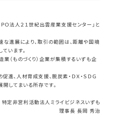
ＮＰＯ法人２１世紀出雲産業支援センター」と
速な進展により、取引の範囲は、距離や国境
しています。
造業（ものづくり）企業が集積するいずも企
の促進、人材育成支援、脱炭素・ＤＸ・ＳＤＧ
展開してまいる所存です。
特定非営利活動法人ミライビジネスいずも
理事長 長岡 秀治