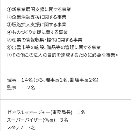
①新事業展開支援に関する事業
②企業活動支援に関する事業
③販路拡大支援に関する事業
④ものづくり支援に関する事業
⑤産業の情報収集・提供に関する事業
⑥出雲市等の施設、備品等の管理に関する事業
⑦その他この法人の目的を達成するために必要な事業<
理事 １４名（うち、理事長１名、副理事長２名）
監事 ２名
ゼネラルマネージャー(事務局長) １名
スーパーバイザー(係長) ３名
スタッフ ３名