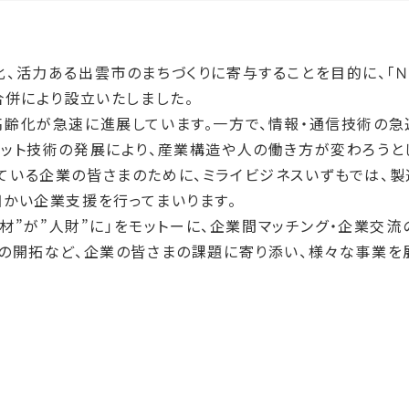
、活力ある出雲市のまちづくりに寄与することを目的に、「
合併により設立いたしました。
高齢化が急速に進展しています。一方で、情報・通信技術の急
ット技術の発展により、産業構造や人の働き方が変わろうと
いる企業の皆さまのために、ミライビジネスいずもでは、製
かい企業支援を行ってまいります。
人材”が”人財”に」をモットーに、企業間マッチング・企業交流
の開拓など、企業の皆さまの課題に寄り添い、様々な事業を