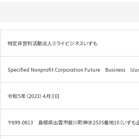
特定非営利活動法人ミライビジネスいずも
Specified Nonprofit Corporation Future Business Iz
令和５年（2023）４月３日
〒699-0613 島根県出雲市斐川町神氷2535番地10（いず