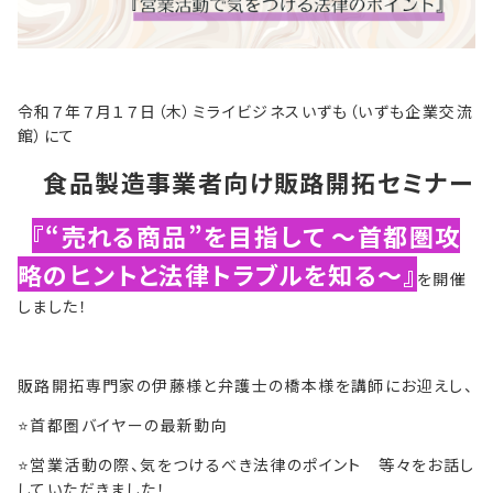
令和７年７月１７日（木）ミライビジネスいずも（いずも企業交流
館）にて
食品製造事業者向け販路開拓セミナー
『“売れる商品”を目指して ～首都圏攻
略のヒントと法律トラブルを知る～』
を開催
しました！
販路開拓専門家の伊藤様と弁護士の橋本様を講師にお迎えし、
⭐首都圏バイヤーの最新動向
⭐営業活動の際、気をつけるべき法律のポイント 等々をお話し
していただきました！